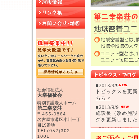
社会福祉法人
大幸福祉会
特別養護老人ホーム
第二幸楽荘
〒455-0864
名古屋市港区小川一丁
目19番地
TEL(052)302-
1001
※ご面会・ご見