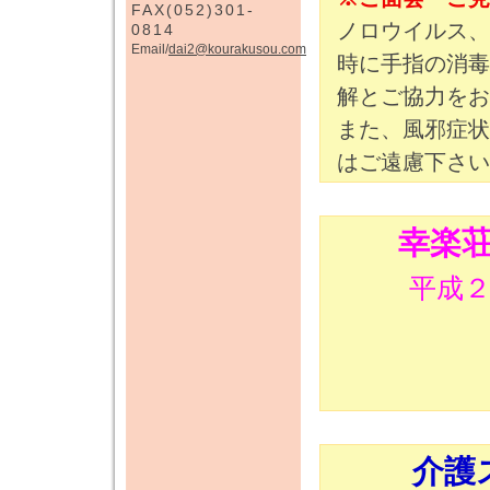
FAX(052)301-
ノロウイルス、
0814
Email/
dai2@kourakusou.com
時に手指の消毒
解とご協力をお
また、風邪症状
はご遠慮下さい
幸楽
平成
介護